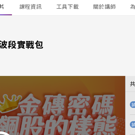
片
課程資訊
工具下載
關於講師
率波段實戰包