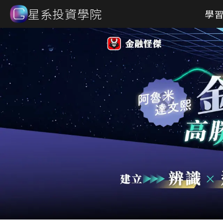
星系投資學院
學