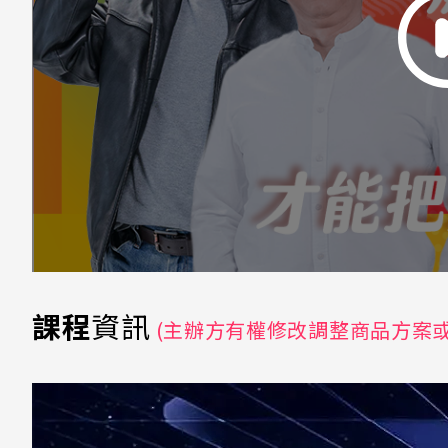
課程
資訊
(主辦方有權修改調整商品方案