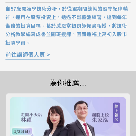
自57歲開始學技術分析，於從軍期間練就的嚴守紀律精
神，運用在股票投資上，透過不斷覆盤練習，達到每年
翻倍的投資目標。基於感恩當初良師傾囊相授，將技術
分析教學編寫成書並開班授課，因而造福上萬初入股市
投資學員。
前往講師個人頁 >
為你推薦...