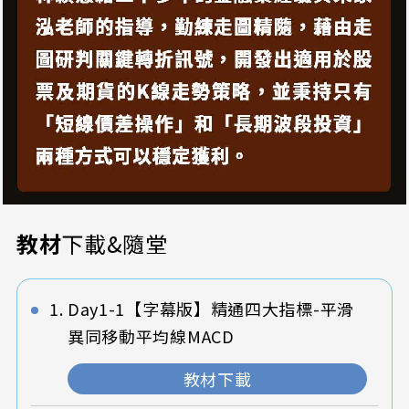
教材
下載&隨堂
Day1-1【字幕版】精通四大指標-平滑
異同移動平均線MACD
教材下載