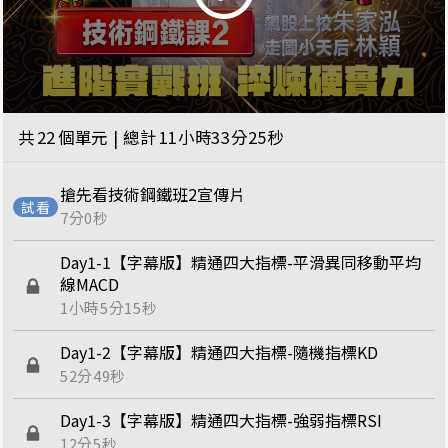
共
22
個單元 | 總計
11小時33分25秒
搶先看技術鋼鐵班2宣傳片
7分0秒
Day1-1【字幕版】精通四大指標-平滑異同移動平均
線MACD
1小時5分15秒
Day1-2【字幕版】精通四大指標-隨機指標KD
52分49秒
Day1-3【字幕版】精通四大指標-強弱指標RSI
12分5秒