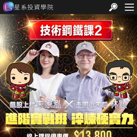
星系投資學院