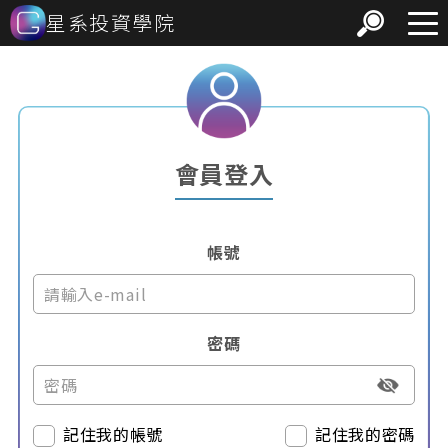
星系投資學院
會員登入
帳號
密碼
記住我的帳號
記住我的密碼