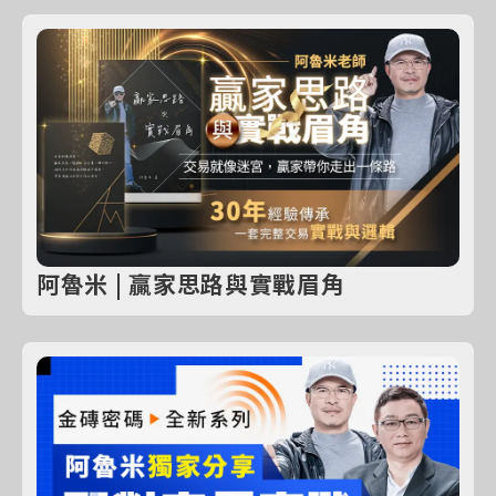
阿魯米 | 贏家思路與實戰眉角