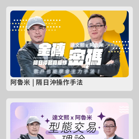
阿魯米 | 隔日沖操作手法