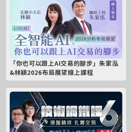
「你也可以跟上AI交易的腳步」朱家泓
&林穎2026布局展望線上課程