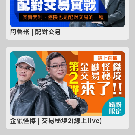
阿魯米 | 配對交易
金融怪傑 | 交易秘境2(線上live)