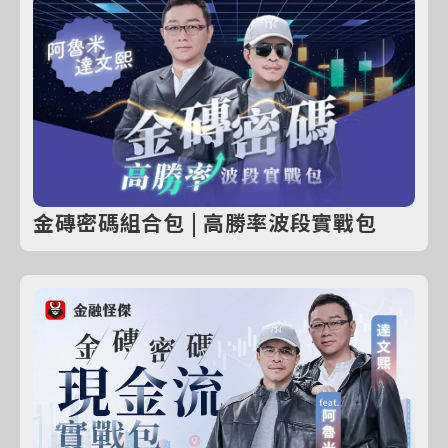
金磚密碼組合包 | 高勝率波段實戰包