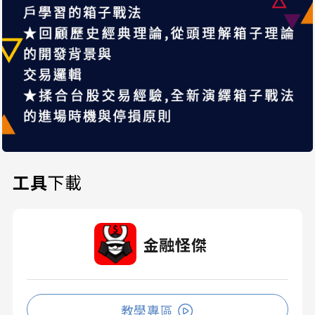
工具
下載
金融怪傑
教學專區