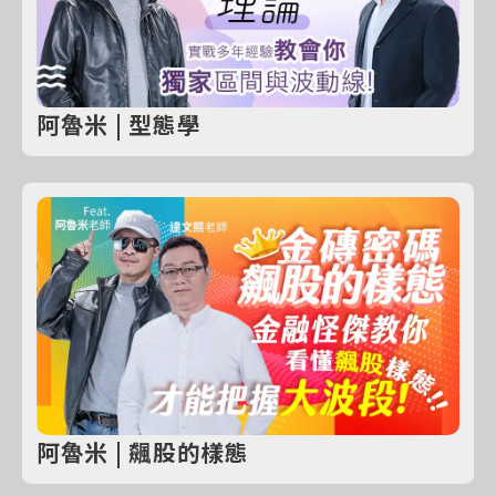
阿魯米 | 型態學
阿魯米 | 飆股的樣態