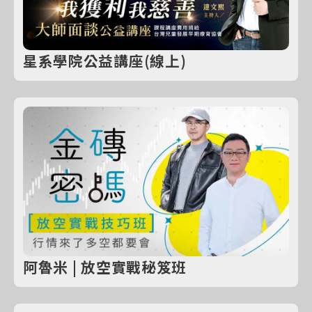
星系學院公益講座(線上)
阿魯米 | 放空實戰秘笈班