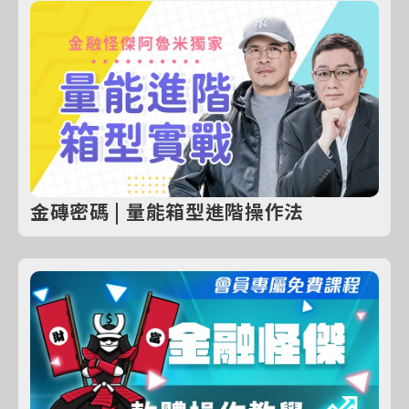
金磚密碼 | 量能箱型進階操作法