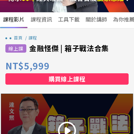
課程影片
課程資訊
工具下載
關於講師
為你推
首頁
課程
金融怪傑 | 箱子戰法合集
NT$5,999
購買線上課程