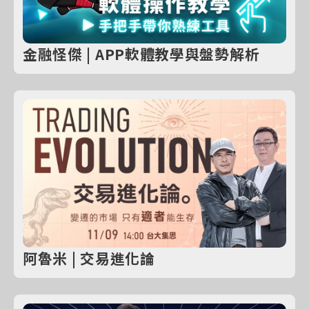
金融怪傑 | APP軟體教學與盤勢解析
阿魯米 | 交易進化論