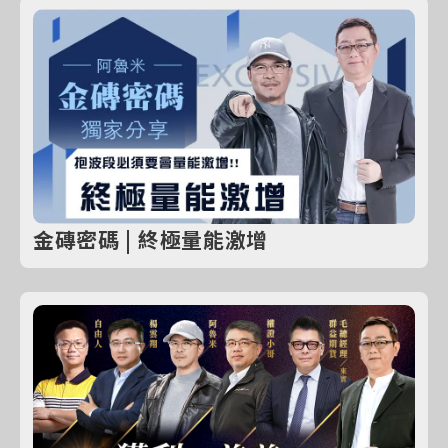
金磚密碼 | 終極量能激增