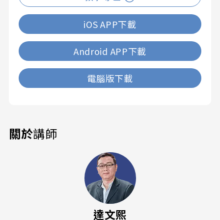
iOS APP下載
Android APP下載
電腦版下載
關於
講師
達文熙