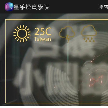
星系投資學院
學