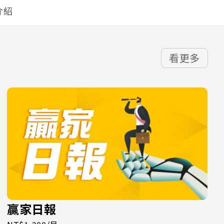
介紹
看更多
贏家日報