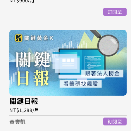
NT$900/月
訂閱型
關鍵日報
NT$1,288/月
黃豐凱
訂閱型