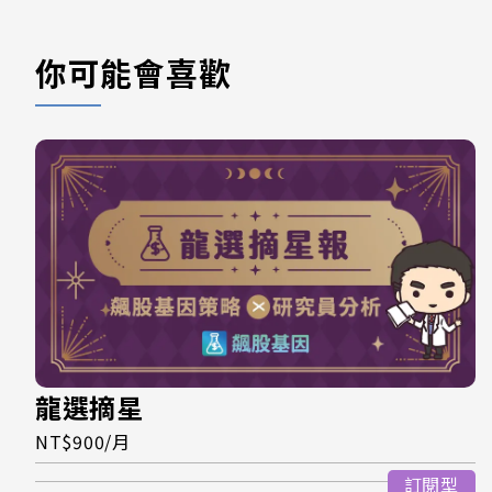
你可能會喜歡
龍選摘星
NT$900/月
訂閱型