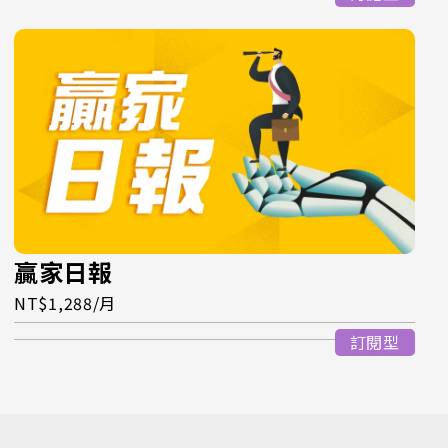
贏家日報
NT$1,288/月
訂閱型