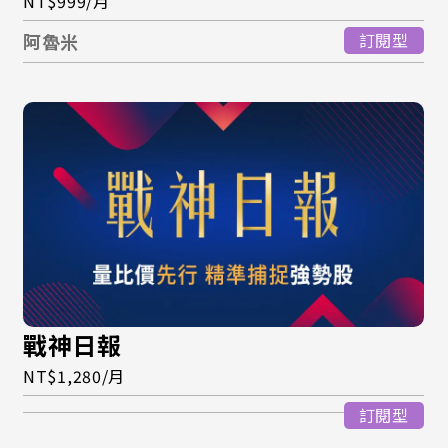
NT$999/月
阿魯米
訂閱型
戰神日報
NT$1,280/月
訂閱型