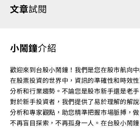
文章
試閱
小鬧鐘
介紹
歡迎來到台股小鬧鐘！我們是您在股市航向中
在股票投資的世界中，資訊的準確性和時效性
分析和行業趨勢。不論您是股市新手還是老手
對於新手投資者，我們提供了易於理解的解說
分析和專家觀點，助您精準把握市場脈搏，做
不再盲目探索，不再孤身一人。在台股小鬧鐘