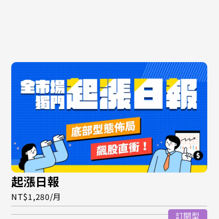
起漲日報
NT$1,280/月
訂閱型