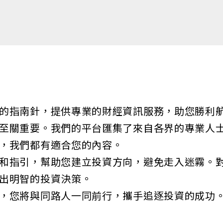
的指南針，提供專業的財經資訊服務，助您勝利
至關重要。我們的平台匯集了來自各界的專業人
，我們都有適合您的內容。
和指引，幫助您建立投資方向，避免走入迷霧。
出明智的投資決策。
，您將與同路人一同前行，攜手追逐投資的成功