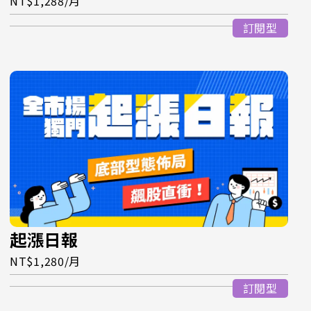
NT$1,288/月
訂閱型
起漲日報
NT$1,280/月
訂閱型