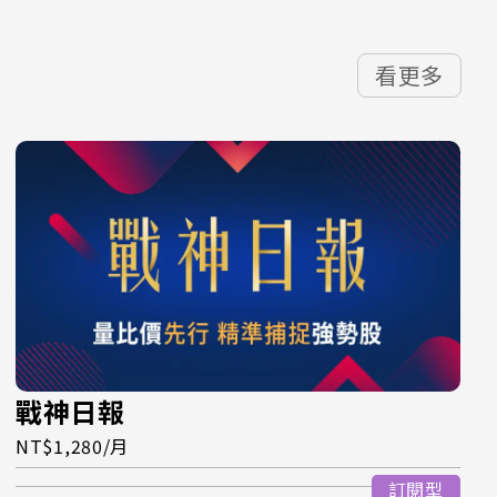
看更多
戰神日報
NT$1,280/月
訂閱型