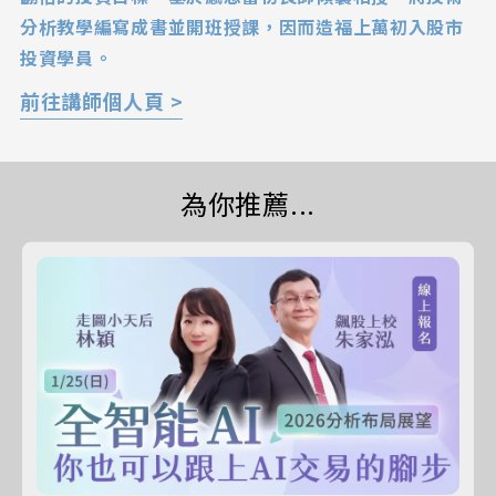
分析教學編寫成書並開班授課，因而造福上萬初入股市
投資學員。
前往講師個人頁 >
為你推薦...