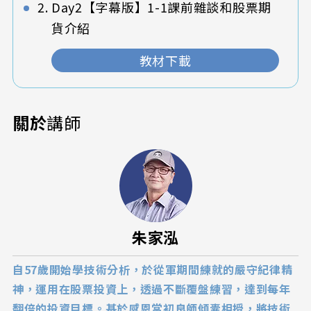
Day2【字幕版】1-1課前雜談和股票期
貨介紹
教材下載
關於
講師
朱家泓
自57歲開始學技術分析，於從軍期間練就的嚴守紀律精
神，運用在股票投資上，透過不斷覆盤練習，達到每年
翻倍的投資目標。基於感恩當初良師傾囊相授，將技術