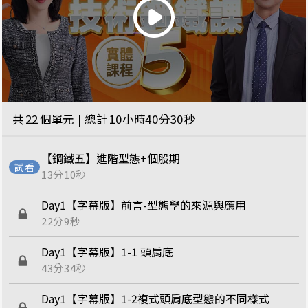
共
22
個單元 | 總計
10小時40分30秒
【鋼鐵五】進階型態+個股期
13分10秒
Day1【字幕版】前言-型態學的來源與應用
22分9秒
Day1【字幕版】1-1 頭肩底
43分34秒
Day1【字幕版】1-2複式頭肩底型態的不同樣式