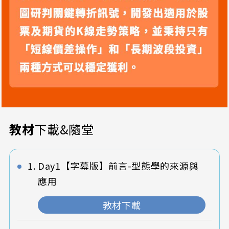
教材
下載&隨堂
Day1【字幕版】前言-型態學的來源與
應用
教材下載