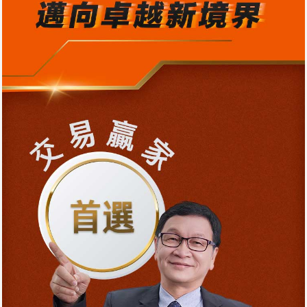
31分4秒
Day2【字幕版】4-1股票期貨契約調整之除權息
25分35秒
Day2【字幕版】5-1股票期貨十大優點
16分49秒
Day2【字幕版】6-1股票期貨操作說明 (上集)
1小時18分21秒
Day2【字幕版】6-2股票期貨操作說明(下集)
38分40秒
Day2【字幕版】7-1套利交易
10分35秒