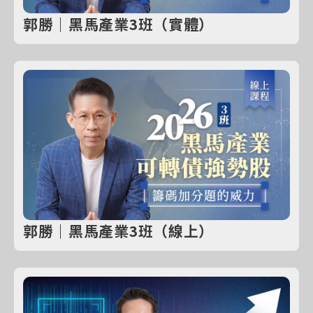
郭勝｜黑馬產業3班（實體）
郭勝｜黑馬產業3班（線上）