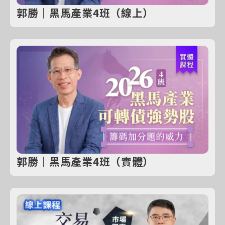
郭勝｜黑馬產業4班（線上）
郭勝｜黑馬產業4班（實體）