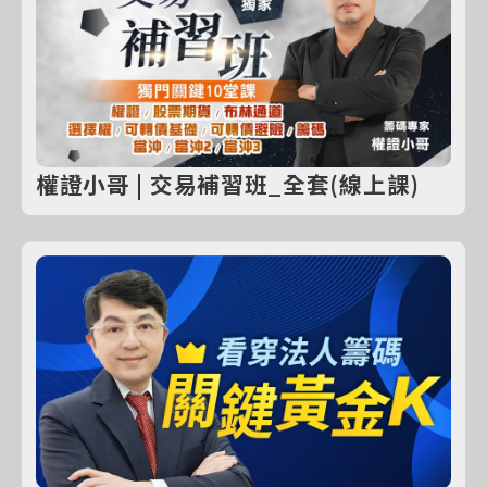
權證小哥 | 交易補習班_全套(線上課)