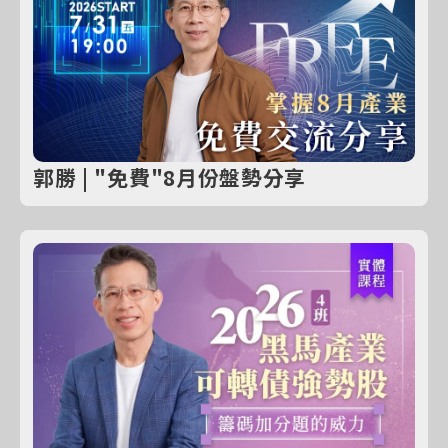
郭勝 | "免費"8月份盤勢分享