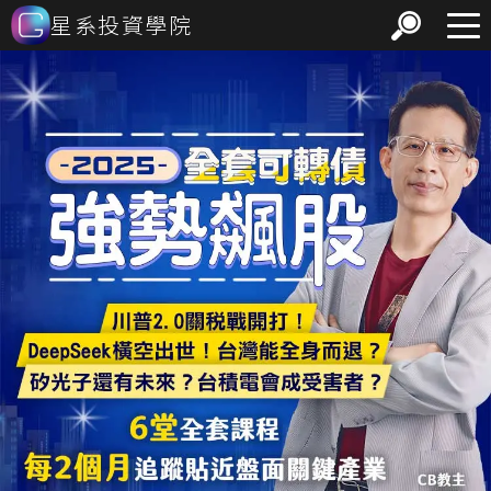
星系投資學院