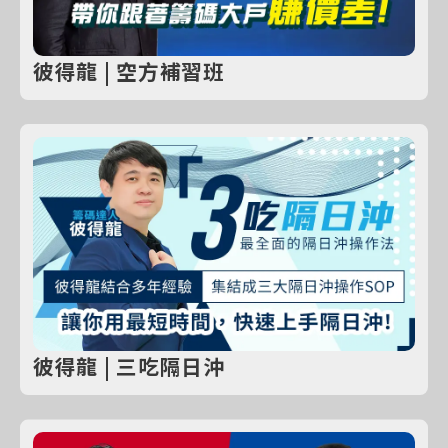
彼得龍 | 空方補習班
彼得龍 | 三吃隔日沖