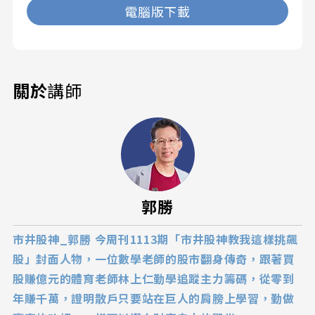
電腦版下載
關於
講師
郭勝
市井股神_郭勝 今周刊1113期「市井股神教我這樣挑飆
股」封面人物，一位數學老師的股市翻身傳奇，跟著買
股賺億元的體育老師林上仁勤學追蹤主力籌碼，從零到
年賺千萬，證明散戶只要站在巨人的肩膀上學習，勤做