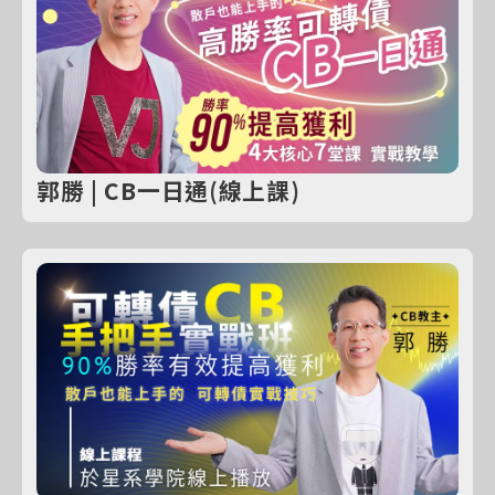
郭勝 | CB一日通(線上課)