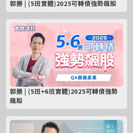
郭勝 | (5班實體)2025可轉債強勢飆股
郭勝 | (5班+6班實體)2025可轉債強勢
飆股