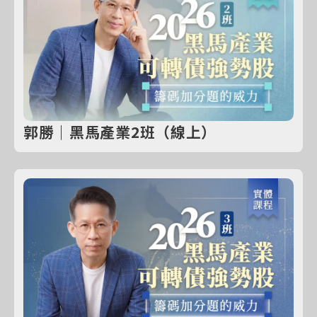
郭勝｜黑馬產業2班（線上）