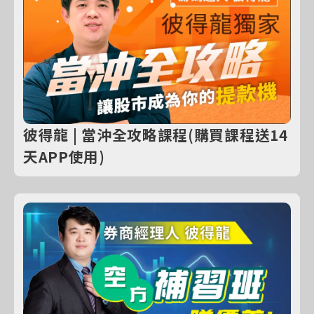
彼得龍 | 當沖全攻略課程(購買課程送14
天APP使用)