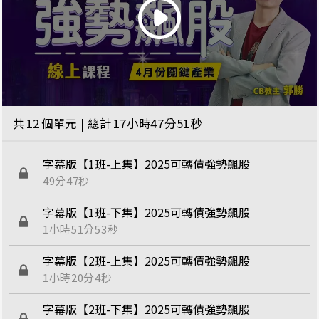
共
12
個單元 | 總計
17小時47分51秒
字幕版【1班-上集】2025可轉債強勢飆股
49分47秒
字幕版【1班-下集】2025可轉債強勢飆股
1小時51分53秒
字幕版【2班-上集】2025可轉債強勢飆股
1小時20分4秒
字幕版【2班-下集】2025可轉債強勢飆股