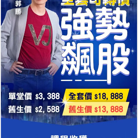
字幕版【6班-上集】2025可轉債強勢飆股
1小時34分37秒
字幕版【6班-下集】2025可轉債強勢飆股
1小時38分36秒