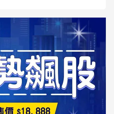
字幕版【5班-下集】2025可轉債強勢飆股
1小時40分30秒
字幕版【6班-上集】2025可轉債強勢飆股
1小時34分37秒
字幕版【6班-下集】2025可轉債強勢飆股
1小時38分36秒