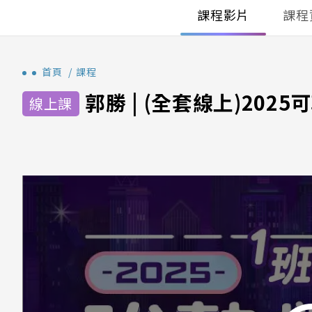
課程影片
課程
首頁
課程
郭勝 | (全套線上)202