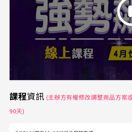
課程
資訊
(主辦方有權修改調整商品方案
90天)