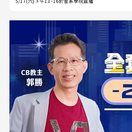
5/17(六)下午13~16於星系學院直播