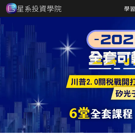
星系投資學院
學