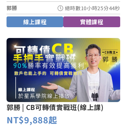
郭勝
總時數
10小時25分44秒
線上課程
實體課程
郭勝 | CB可轉債實戰班(線上課)
NT$9,888起