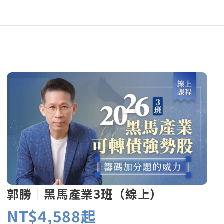
郭勝｜黑馬產業3班（線上）
NT$4,588起