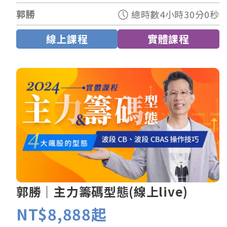
郭勝
總時數
4小時30分0秒
線上課程
實體課程
郭勝｜主力籌碼型態(線上live)
NT$8,888起