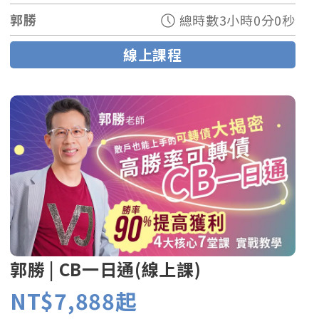
郭勝
總時數
3小時0分0秒
線上課程
郭勝 | CB一日通(線上課)
NT$7,888起