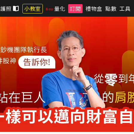
習護照
小教室
量化
訂閱
禮物盒
點數
工具