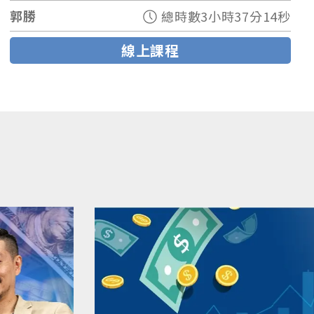
郭勝
總時數
3小時37分14秒
線上課程