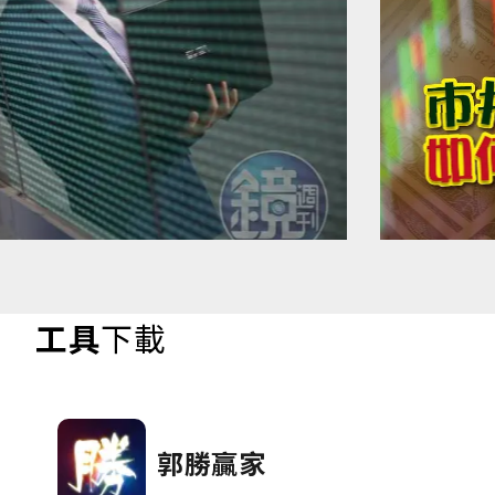
工具
下載
郭勝贏家