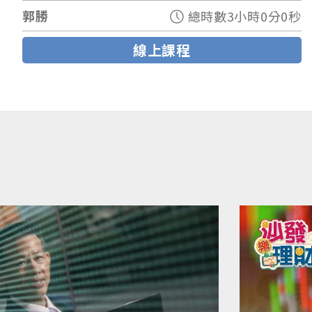
郭勝
總時數
3小時0分0秒
線上課程