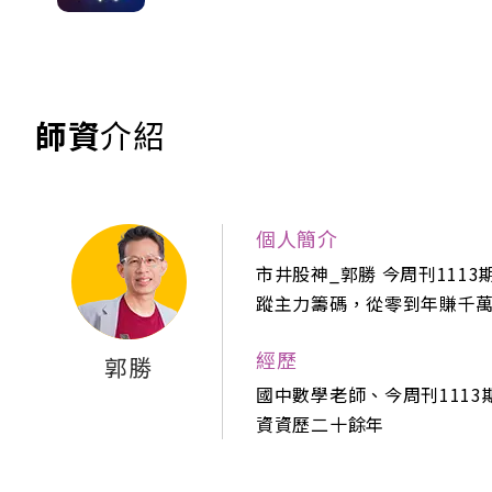
師資
介紹
個人簡介
市井股神_郭勝 今周刊11
蹤主力籌碼，從零到年賺千
經歷
郭勝
國中數學老師、今周刊1113
資資歷二十餘年