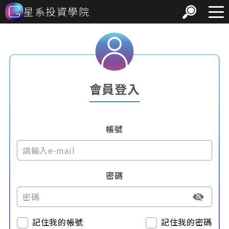
星系投資學院
會員登入
帳號
密碼
記住我的帳號
記住我的密碼