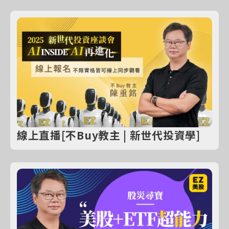
線上直播[不Buy教主 | 新世代投資學]