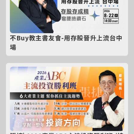
不Buy教主書友會-用存股晉升上流台中
場