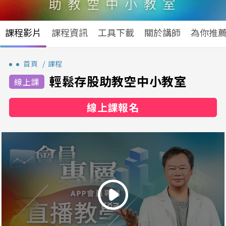
課程影片
課程資訊
工具下載
關於講師
為你推
首頁
課程
輕鬆存股助教空中小教室
線上課報名