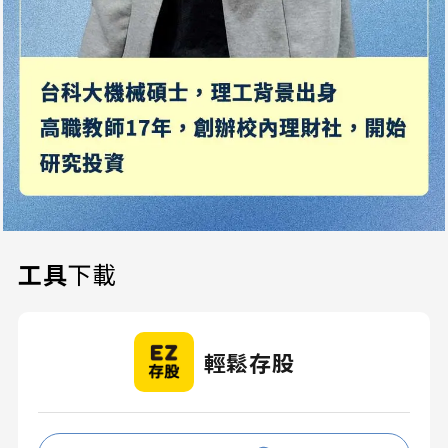
工具
下載
輕鬆存股