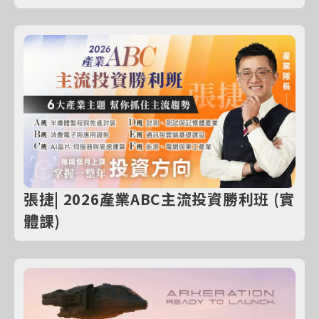
張捷| 2026產業ABC主流投資勝利班 (實
體課)