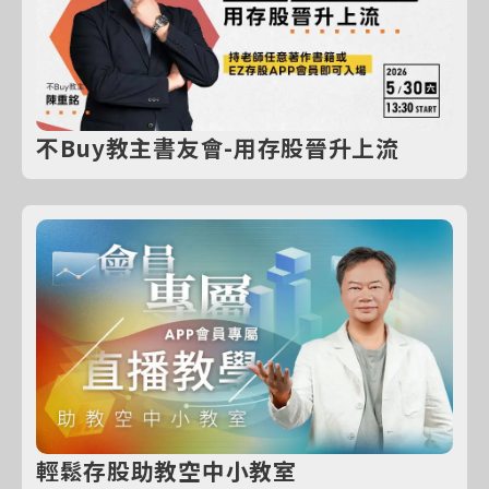
不Buy教主書友會-用存股晉升上流
輕鬆存股助教空中小教室