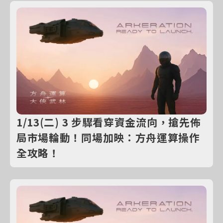
1/13(二) 3 步驟看穿資金流向，搶先佈
局市場輪動！同場加映：方舟運算操作
全攻略！