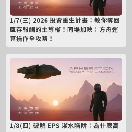
1/7(三) 2026 投資重生計畫：教你奪回
庫存報酬的主導權！同場加映：方舟運
算操作全攻略！
1/8(四) 破解 EPS 灌水陷阱：為什麼高