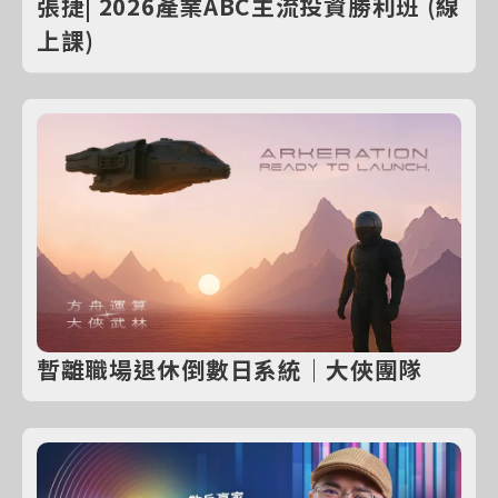
張捷| 2026產業ABC主流投資勝利班 (線
上課)
暫離職場退休倒數日系統｜大俠團隊