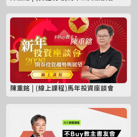
陳重銘 | (線上課程)馬年投資座談會