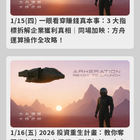
1/15(四) 一眼看穿賺錢真本事：3 大指
標拆解企業獲利真相｜同場加映：方舟
運算操作全攻略！
1/16(五) 2026 投資重生計畫：教你奪