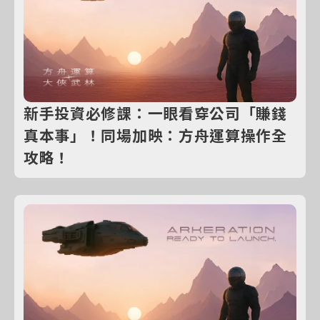
新手投資必修課：一眼看穿公司「賺錢
真本事」！同場加映：方舟運算操作全
攻略！