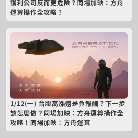
獲利公司反而更危險？同場加映：方舟
運算操作全攻略！
1/12(一) 台股高漲還是負報酬？下一步
該怎麼做？同場加映：方舟運算操作全
攻略！同場加映：方舟運算