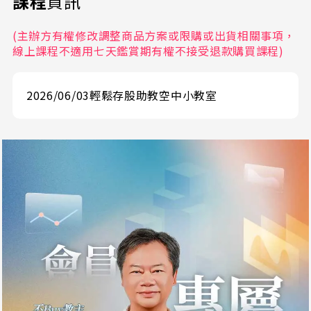
課程
資訊
(主辦方有權修改調整商品方案或限購或出貨相關事項，
線上課程不適用七天鑑賞期有權不接受退款購買課程)
2026/06/03輕鬆存股助教空中小教室