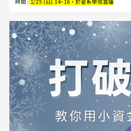
時間 :
1/25 (日) 14~16，於星系學院直播