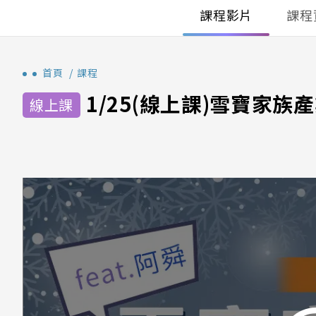
課程影片
課程
首頁
課程
1/25(線上課)雪寶家族產