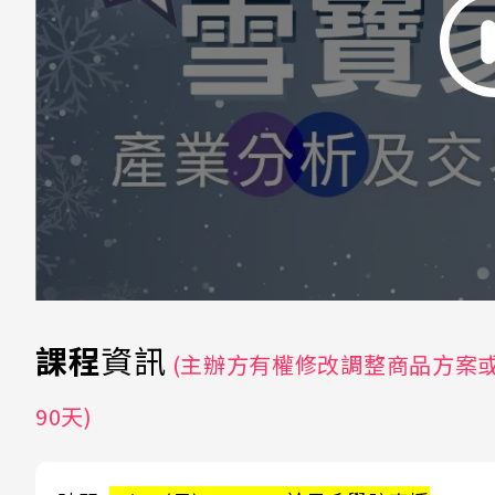
課程
資訊
(主辦方有權修改調整商品方案
90天)