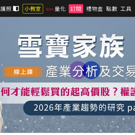
習護照
小教室
量化
訂閱
禮物盒
點數
工具