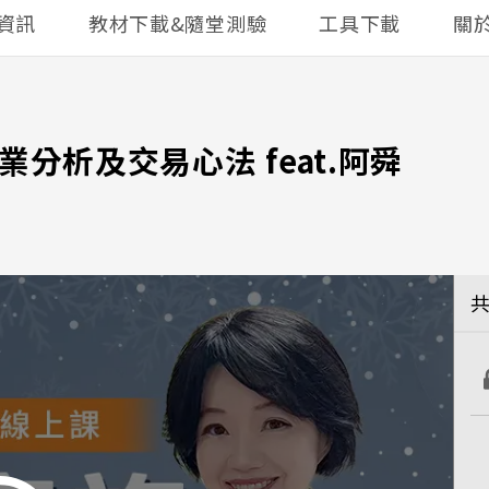
資訊
教材下載&隨堂測驗
工具下載
關
業分析及交易心法 feat.阿舜