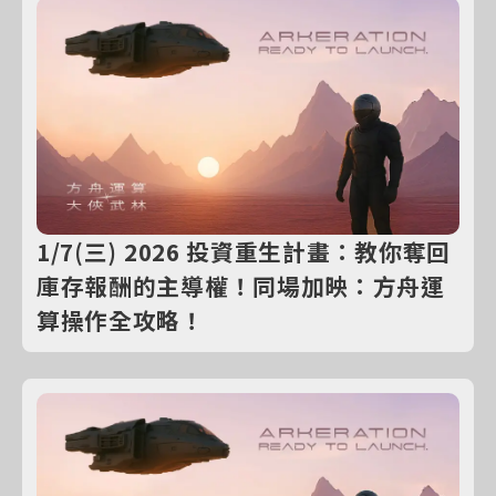
1/7(三) 2026 投資重生計畫：教你奪回
庫存報酬的主導權！同場加映：方舟運
算操作全攻略！