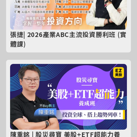
張捷| 2026產業ABC主流投資勝利班 (實
體課)
陳重銘 | 股災尋寶 美股+ETF超能力養