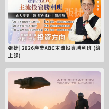
張捷| 2026產業ABC主流投資勝利班 (線
上課)