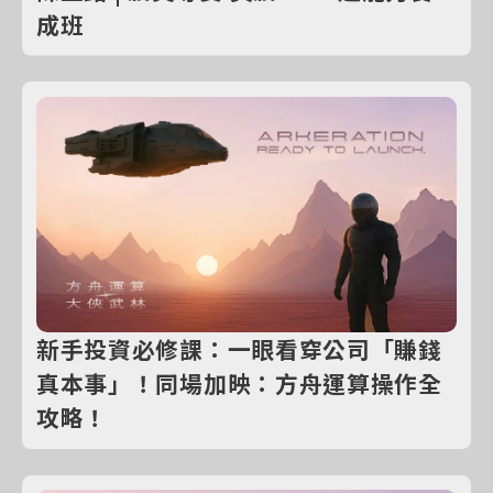
成班
新手投資必修課：一眼看穿公司「賺錢
真本事」！同場加映：方舟運算操作全
攻略！