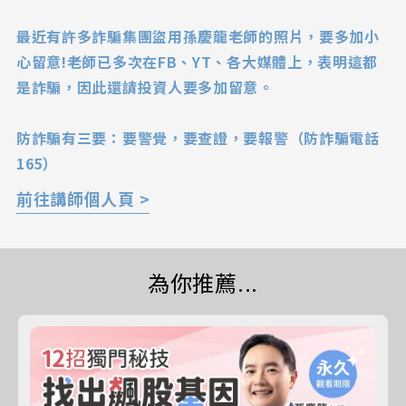
最近有許多詐騙集團盜用孫慶龍老師的照片，要多加小
心留意!老師已多次在FB、YT、各大媒體上，表明這都
是詐騙，因此還請投資人要多加留意。
防詐騙有三要：要警覺，要查證，要報警（防詐騙電話
165）
前往講師個人頁 >
為你推薦...