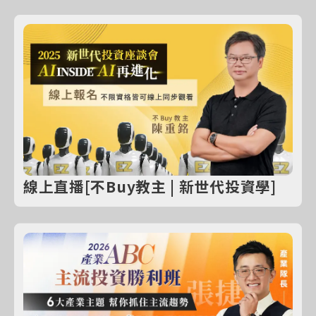
線上直播[不Buy教主 | 新世代投資學]