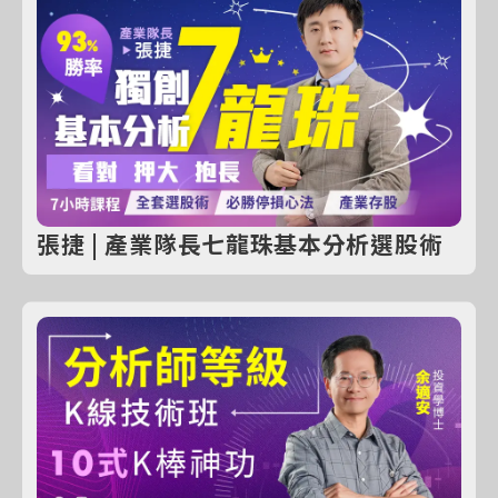
張捷 | 產業隊長七龍珠基本分析選股術