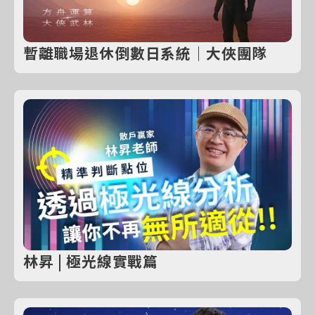
暫離職場退休倒數日系統｜大俠團隊
林昇 | 極光線實戰篇