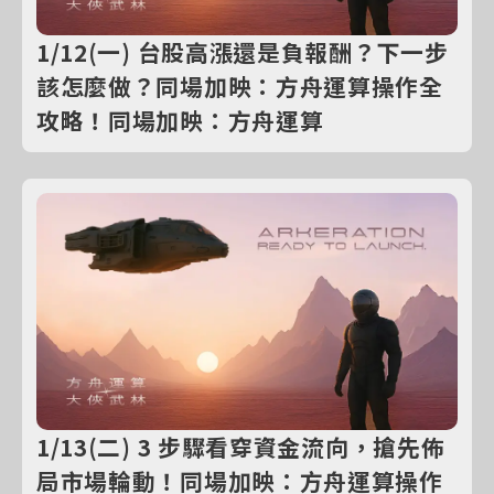
1/12(一) 台股高漲還是負報酬？下一步
該怎麼做？同場加映：方舟運算操作全
攻略！同場加映：方舟運算
1/13(二) 3 步驟看穿資金流向，搶先佈
局市場輪動！同場加映：方舟運算操作