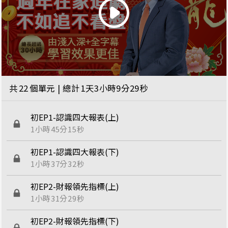
共
22
個單元 | 總計
1天3小時9分29秒
初EP1-認識四大報表(上)
1小時45分15秒
初EP1-認識四大報表(下)
1小時37分32秒
初EP2-財報領先指標(上)
1小時31分29秒
初EP2-財報領先指標(下)