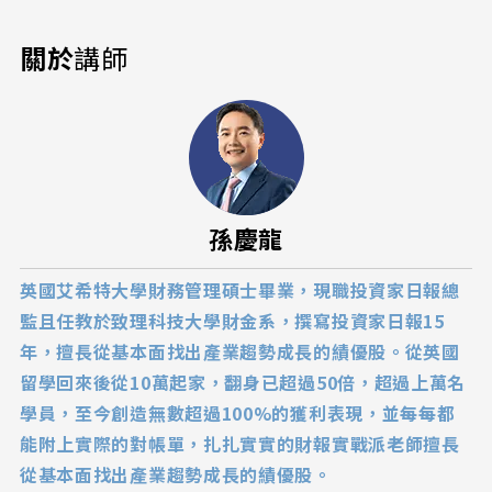
關於
講師
孫慶龍
英國艾希特大學財務管理碩士畢業，現職投資家日報總
監且任教於致理科技大學財金系，撰寫投資家日報15
年，擅長從基本面找出產業趨勢成長的績優股。從英國
留學回來後從10萬起家，翻身已超過50倍，超過上萬名
學員，至今創造無數超過100%的獲利表現，並每每都
能附上實際的對帳單，扎扎實實的財報實戰派老師擅長
從基本面找出產業趨勢成長的績優股。