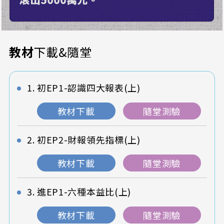
教材
下載&隨堂
初EP1-認識四大報表(上)
教材下載
隨堂測驗
初EP2-財報領先指標(上)
教材下載
隨堂測驗
進EP1-六種本益比(上)
教材下載
隨堂測驗