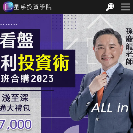
星系投資學院