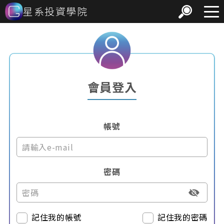
星系投資學院
會員登入
帳號
密碼
記住我的帳號
記住我的密碼