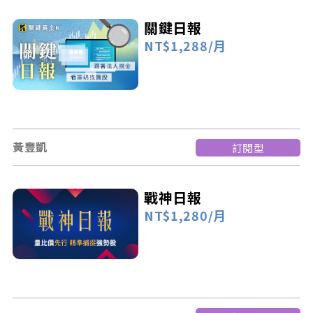
關鍵日報
NT$1,288/月
黃豐凱
訂閱型
戰神日報
NT$1,280/月