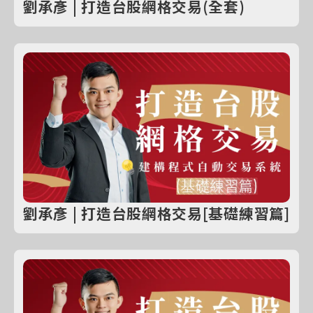
劉承彥 | 打造台股網格交易(全套)
劉承彥 | 打造台股網格交易[基礎練習篇]