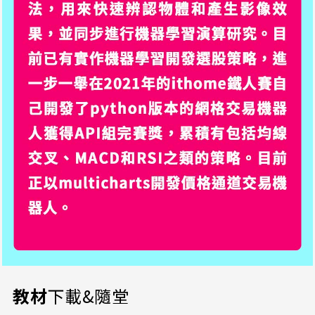
教材
下載&隨堂