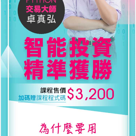
2-2.區間交易回測程式
13分13秒
2-3.區間交易佳化程式
3分53秒
2-4.區間交易機器人
13分56秒