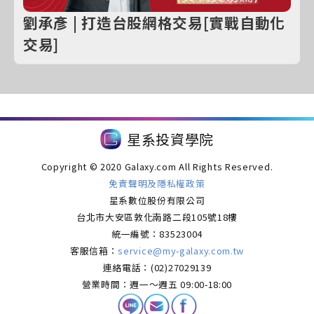
劉承彥 | 打造台股網格交易[實戰自動化
交易]
購買線上課程
星系投資學院
Copyright © 2020 Galaxy.com All Rights Reserved.
免責聲明及隱私權政策
星系數位股份有限公司
台北市大安區敦化南路二段105號18樓
統一編號：83523004
客服信箱：
service@my-galaxy.com.tw
連絡電話：(02)27029139
營業時間：週一～週五 09:00-18:00