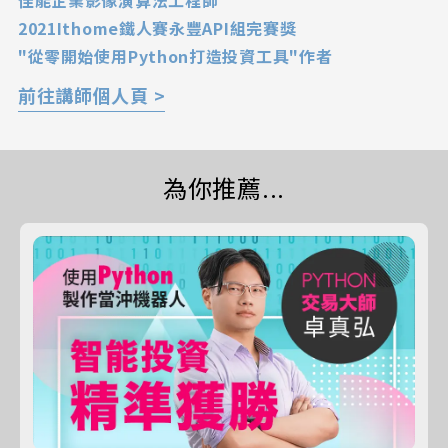
2021Ithome鐵人賽永豐API組完賽獎
"從零開始使用Python打造投資工具"作者
前往講師個人頁 >
為你推薦...