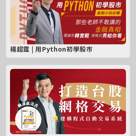
楊超霆 | 用Python初學股市