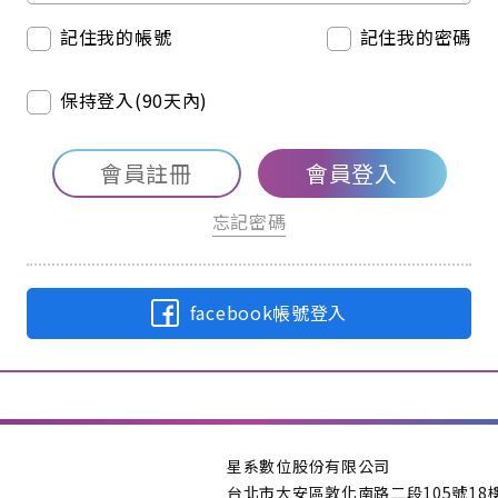
記住我的帳號
記住我的密碼
保持登入(90天內)
會員註冊
會員登入
忘記密碼
facebook帳號登入
星系數位股份有限公司
台北市大安區敦化南路二段105號18