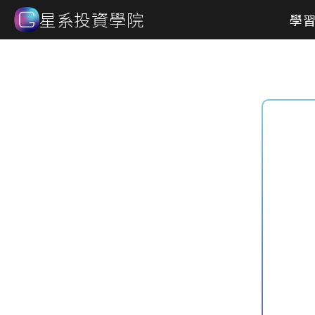
星系投資學院
學