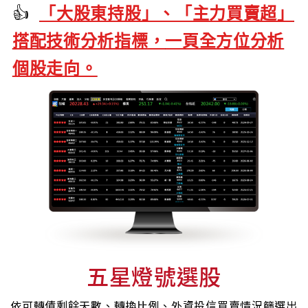
👍
「大股東持股」、「主力買賣超」
搭配技術分析指標，
一頁全方位分析
個股走向。
五星燈號選股
依可轉債剩餘天數、轉換比例、外資投信買賣情況篩選出