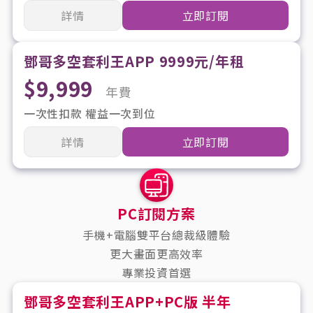
詳情
立即訂閱
鄧哥多空套利王APP 9999元/年租
$9,999
年費
一次性扣款 權益一次到位
詳情
立即訂閱
PC訂閱方案
手機+電腦雙平台總裁級體驗
更大畫面更高效率
專業投資首選
鄧哥多空套利王APP+PC版 半年