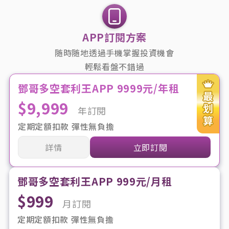
APP訂閱方案
随時随地透過手機掌握投資機會
輕鬆看盤不錯過
鄧哥多空套利王APP 9999元/年租
$9,999
年訂閱
定期定額扣款 彈性無負擔
詳情
立即訂閱
鄧哥多空套利王APP 999元/月租
$999
月訂閱
定期定額扣款 彈性無負擔