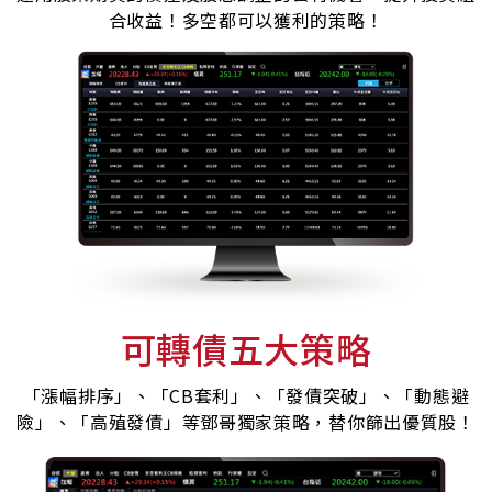
合收益！多空都可以獲利的策略！
可轉債五大策略
「漲幅排序」、「CB套利」、「發債突破」、「動態避
險」、「高殖發債」等鄧哥獨家策略，替你篩出優質股！