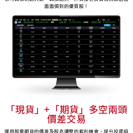
面面俱到的優質股！
「現貨」+「期貨」多空兩頭
價差交易
運用股票期貨的價差及股息調整的套利機會，提升投資組