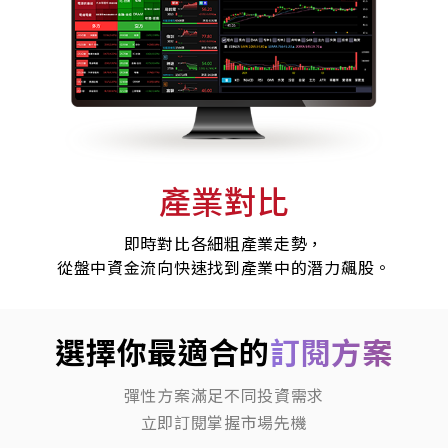
產業對比
即時對比各細粗產業走勢，
從盤中資金流向快速找到產業中的潛力飆股。
選擇你最適合的
訂閱方案
彈性方案滿足不同投資需求
立即訂閱掌握市場先機