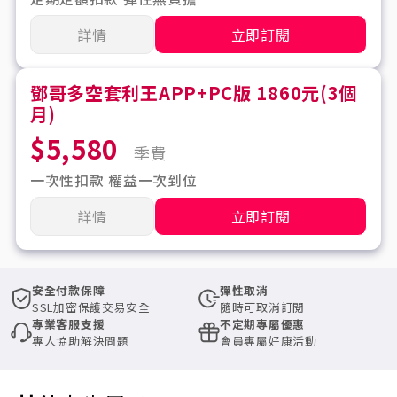
詳情
立即訂閱
鄧哥多空套利王APP+PC版 1860元(3個
月)
$5,580
季費
一次性扣款 權益一次到位
詳情
立即訂閱
安全付款保障
彈性取消
SSL加密保護交易安全
隨時可取消訂閱
專業客服支援
不定期專屬優惠
專人協助解決問題
會員專屬好康活動