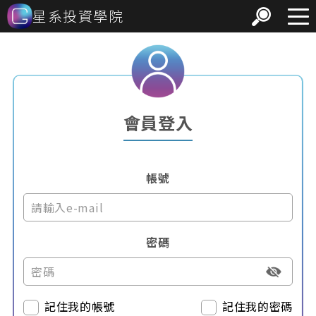
星系投資學院
會員登入
帳號
密碼
記住我的帳號
記住我的密碼