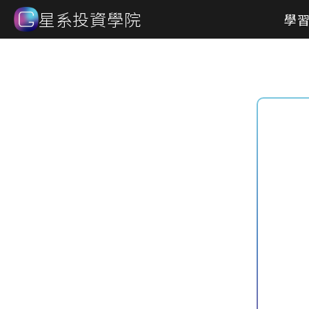
星系投資學院
學