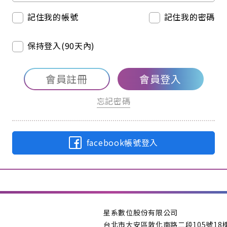
記住我的帳號
記住我的密碼
保持登入(90天內)
會員註冊
會員登入
忘記密碼
facebook帳號登入
星系數位股份有限公司
台北市大安區敦化南路二段105號18