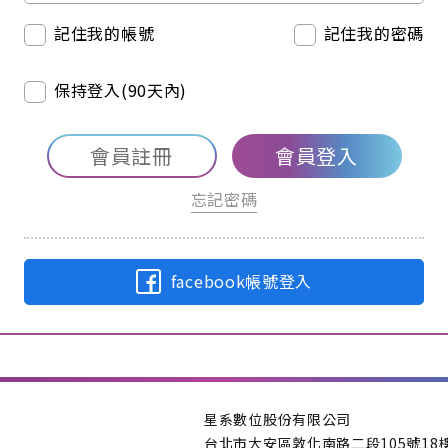
記住我的帳號
記住我的密碼
保持登入(90天內)
會員註冊
會員登入
忘記密碼
facebook帳號登入
星系數位股份有限公司
台北市大安區敦化南路二段105號18