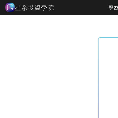
星系投資學院
學