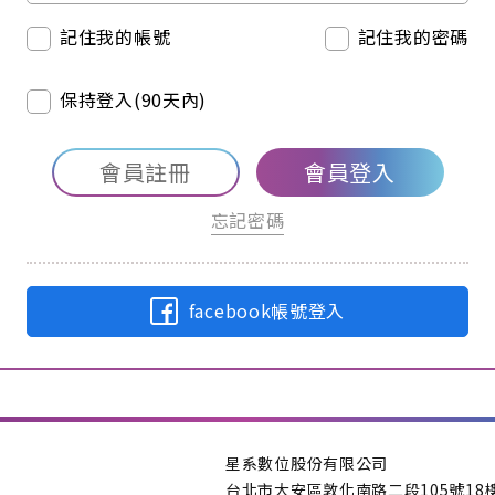
記住我的帳號
記住我的密碼
保持登入(90天內)
會員註冊
會員登入
忘記密碼
facebook帳號登入
星系數位股份有限公司
台北市大安區敦化南路二段105號18