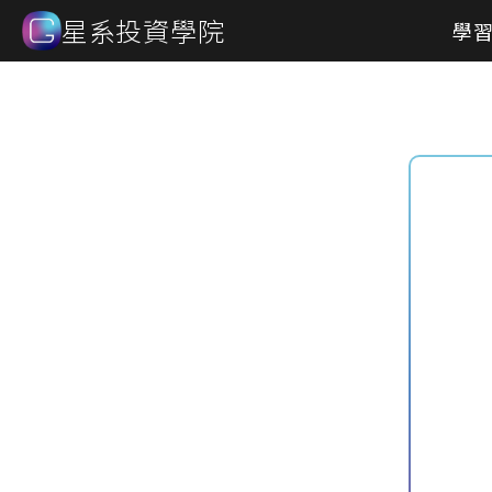
星系投資學院
學